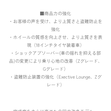
■商品力の強化
・お客様の声を受け、より上質さと盗難防止を
強化
・ホイールの質感を向上させ、より上質さを表
現（18インチタイヤ装着車）
・ショックアブソーバー(車の揺れを抑える部
品)の変更により乗り心地の改善（Zグレード、
Gグレード）
・盗難防止装置の強化（Exective Lounge、Zグ
レード）