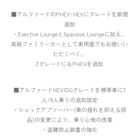
■アルファードのPHEV･HEVにグレードを新規
追加
・Exective LoungeとSpacious Loungeに加え、
高級ファミリーカーとして実用面でもお使いい
ただくべく、
ZグレードにもPHEVを追加
■アルファードHEVのGグレードを標準車に7
人/8人乗りの追加設定
・ショックアブソーバー(車の揺れを抑える部
品)の変更により、乗り心地の改善
・盗難防止装置の強化