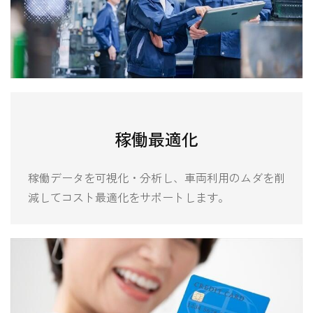
稼働最適化
稼働データを可視化・分析し、車両利用のムダを削
減してコスト最適化をサポートします。