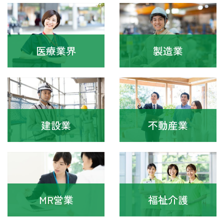
医療業界
製造業
建設業
不動産業
MR営業
福祉介護