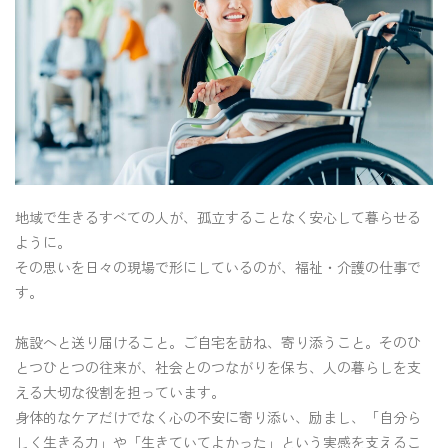
地域で生きるすべての人が、孤立することなく安心して暮らせる
ように。
その思いを日々の現場で形にしているのが、福祉・介護の仕事で
す。
施設へと送り届けること。ご自宅を訪ね、寄り添うこと。そのひ
とつひとつの往来が、社会とのつながりを保ち、人の暮らしを支
える大切な役割を担っています。
身体的なケアだけでなく
心の不安に寄り添い、励まし、「自分ら
しく生きる力」や「生きていてよかった」という実感を支えるこ