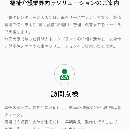
福祉介護業界向けソリューションのご案内
トヨタレンタリース大阪では、車をリースするだけでなく、製造
現場で使う車両や“動く設備”の運用・管理・改善までをトータル
で支援します。
地元大阪で培った経験とトヨタブランドの信頼を活かし、安全性
と効率性を両立する車両ソリューションをご提案いたします。
訪問点検
専任スタッフが定期的にお伺いし、車両の稼働状況や消耗部品を
チェック。
現場での運行に支障が出る前に、早期発見・整備を行うことで、
車両を常にベストコンディションに保ちます。